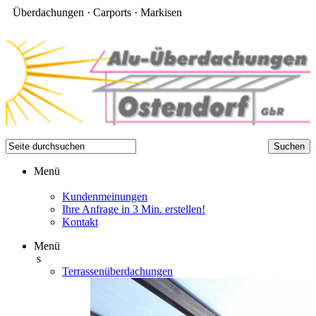
Überdachungen · Carports · Markisen
Menü
Kundenmeinungen
Ihre Anfrage in 3 Min. erstellen!
Kontakt
Menü
s
Terrassenüberdachungen