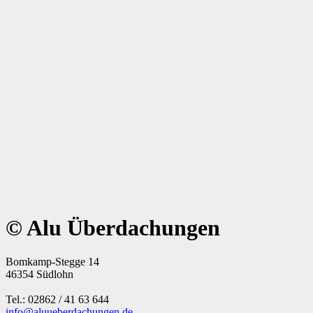
Zum Terrassendachconfigurator
Planen Sie Ihr Terrassendach
© Alu Überdachungen
Bomkamp-Stegge 14
46354 Südlohn
Tel.: 02862 / 41 63 644
info@aluueberdachungen.de