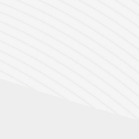
Weitere Informationen zu unseren Aluminium
Terrassenüberdachungen
Markisen und Beschattung