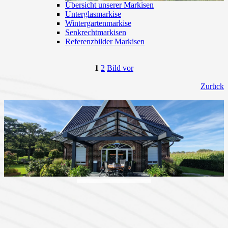
Übersicht unserer Markisen
Unterglasmarkise
Wintergartenmarkise
Senkrechtmarkisen
Referenzbilder Markisen
1
2
Bild vor
Zurück
Terrassenüberdachungen