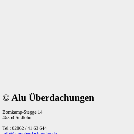
Zum Terrassendachconfigurator
Planen Sie Ihr Terrassendach
© Alu Überdachungen
Bomkamp-Stegge 14
46354 Südlohn
Tel.: 02862 / 41 63 644
info@aluueberdachungen.de