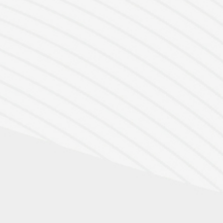
Weitere Informationen zu unseren Aluminium
Terrassenüberdachungen
Markisen und Beschattung